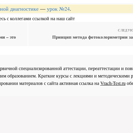
рной диагностике
—
урок №24
.
сь с коллегами ссылкой на наш сайт
СЛЕДУЮ
и – это
Принцип метода фотоколориметрии за
 первичной специализированной аттестации, переаттестации и 
им образованием. Краткие курсы с лекциями и методическими 
ровании материалов с сайта активная ссылка на
Vrach-Test.ru
обя