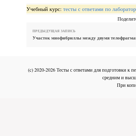
Учебный курс:
тесты с ответами по лаборато
Поделите
ПРЕДЫДУЩАЯ ЗАПИСЬ
Участок миофибриллы между двумя телофрагмам
(c) 2020-2026 Тесты с ответами для подготовки к
средним и высш
При копи