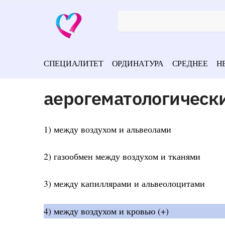
СПЕЦИАЛИТЕТ
ОРДИНАТУРА
СРЕДНЕЕ
Н
аерогематологически
1) между воздухом и альвеолами
2) газообмен между воздухом и тканями
3) между капиллярами и альвеолоцитами
4) между воздухом и кровью (+)