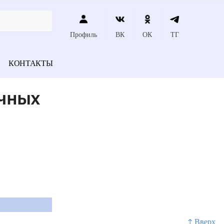
Профиль
ВК
ОК
ТГ
КОНТАКТЫ
очных
↑ Вверх