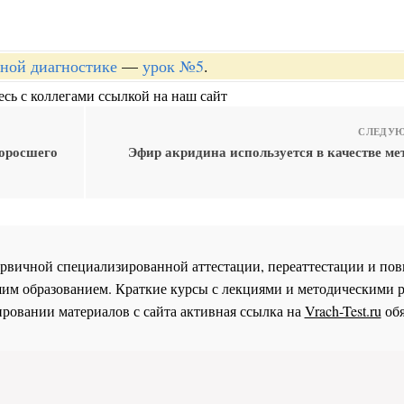
рной диагностике
—
урок №5
.
сь с коллегами ссылкой на наш сайт
СЛЕДУЮ
оросшего
Эфир акридина используется в качестве ме
 первичной специализированной аттестации, переаттестации и 
им образованием. Краткие курсы с лекциями и методическими 
ровании материалов с сайта активная ссылка на
Vrach-Test.ru
обя