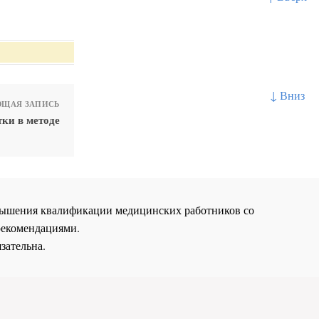
↓ Вниз
ЩАЯ ЗАПИСЬ
тки в методе
повышения квалификации медицинских работников со
рекомендациями.
зательна.