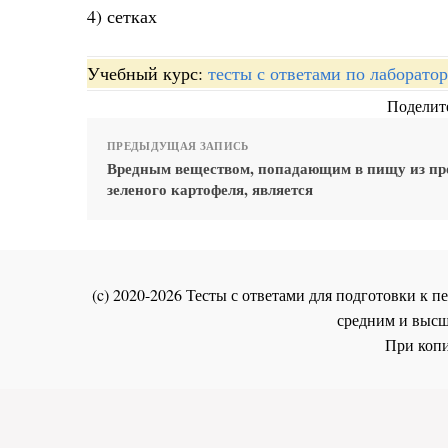
4) сетках
Учебный курс:
тесты с ответами по лаборато
Поделите
ПРЕДЫДУЩАЯ ЗАПИСЬ
Вредным веществом, попадающим в пищу из пр
зеленого картофеля, является
(c) 2020-2026 Тесты с ответами для подготовки к
средним и высш
При копи