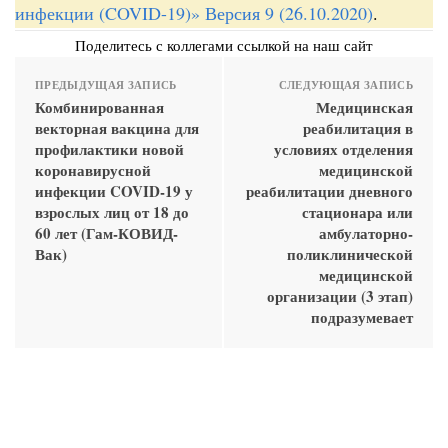
инфекции (COVID-19)» Версия 9 (26.10.2020)
.
Поделитесь с коллегами ссылкой на наш сайт
ПРЕДЫДУЩАЯ ЗАПИСЬ
СЛЕДУЮЩАЯ ЗАПИСЬ
Комбинированная
Медицинская
векторная вакцина для
реабилитация в
профилактики новой
условиях отделения
коронавирусной
медицинской
инфекции COVID-19 у
реабилитации дневного
взрослых лиц от 18 до
стационара или
60 лет (Гам-КОВИД-
амбулаторно-
Вак)
поликлинической
медицинской
организации (3 этап)
подразумевает