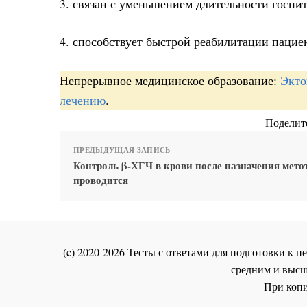
3. связан с уменьшением длительности госпи
4. способствует быстрой реабилитации пацие
Непрерывное медицинское образование:
Экто
лечению
.
Поделите
ПРЕДЫДУЩАЯ ЗАПИСЬ
Контроль β-ХГЧ в крови после назначения мето
проводится
(c) 2020-2026 Тесты с ответами для подготовки к
средним и высш
При копи