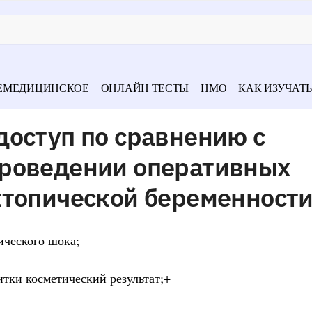
ЕМЕДИЦИНСКОЕ
ОНЛАЙН ТЕСТЫ
НМО
КАК ИЗУЧАТЬ
доступ по сравнению с
роведении оперативных
ктопической беременност
ического шока;
нтки косметический результат;+