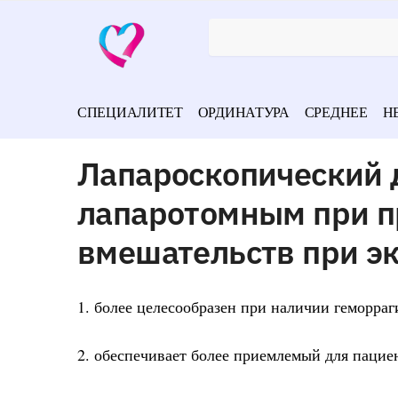
СПЕЦИАЛИТЕТ
ОРДИНАТУРА
СРЕДНЕЕ
Н
Лапароскопический 
лапаротомным при п
вмешательств при э
1. более целесообразен при наличии геморраг
2. обеспечивает более приемлемый для пацие