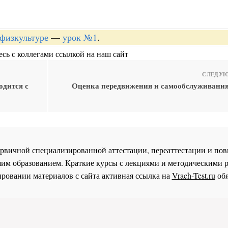
 физкультуре
—
урок №1
.
сь с коллегами ссылкой на наш сайт
СЛЕДУЮ
одится с
Оценка передвижения и самообслуживания
 первичной специализированной аттестации, переаттестации и 
им образованием. Краткие курсы с лекциями и методическими 
ровании материалов с сайта активная ссылка на
Vrach-Test.ru
обя