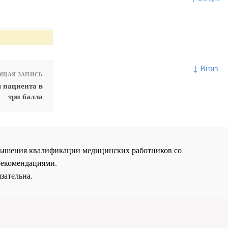
↓ Вниз
ЩАЯ ЗАПИСЬ
 пациента в
три балла
повышения квалификации медицинских работников со
рекомендациями.
зательна.