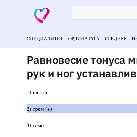
СПЕЦИАЛИТЕТ
ОРДИНАТУРА
СРЕДНЕЕ
Н
Равновесие тонуса м
рук и ног устанавли
1) шести
2) трем (+)
3) семи