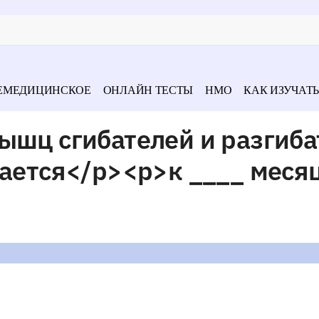
ЕМЕДИЦИНСКОЕ
ОНЛАЙН ТЕСТЫ
НМО
КАК ИЗУЧАТЬ
ышц сгибателей и разгиб
вается</p><p>к ____ меся