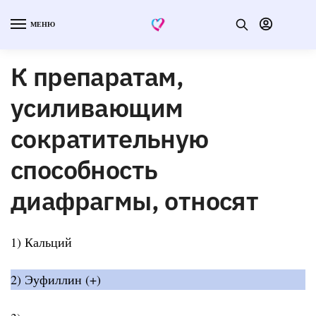
МЕНЮ
К препаратам,
усиливающим
сократительную
способность
диафрагмы, относят
1) Кальций
2) Эуфиллин (+)