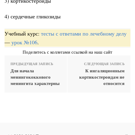
3) кортикостероиды
4) сердечные гликозиды
Учебный курс:
тесты с ответами по лечебному делу
—
урок №106
.
Поделитесь с коллегами ссылкой на наш сайт
ПРЕДЫДУЩАЯ ЗАПИСЬ
СЛЕДУЮЩАЯ ЗАПИСЬ
Для начала
К ингаляционным
менингококкового
кортикостероидам не
менингита характерны
относится