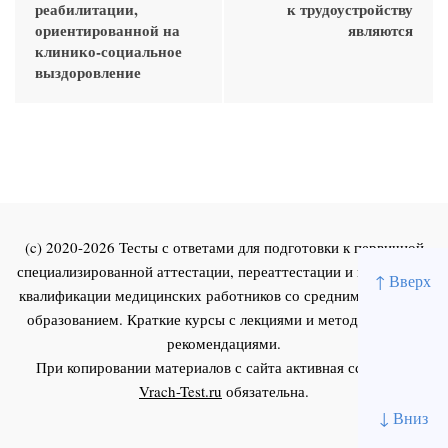
реабилитации,
к трудоустройству
ориентированной на
являются
клинико-социальное
выздоровление
(c) 2020-2026 Тесты с ответами для подготовки к первичной
специализированной аттестации, переаттестации и повышения
↑ Вверх
квалификации медицинских работников со средним и высшим
образованием. Краткие курсы с лекциями и методическими
рекомендациями.
При копировании материалов с сайта активная ссылка на
Vrach-Test.ru
обязательна.
↓ Вниз