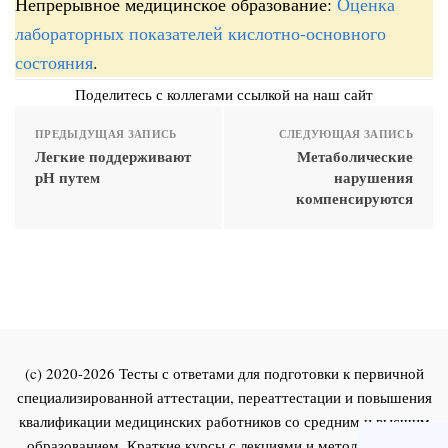
Непрерывное медицинское образование:
Оценка
лабораторных показателей кислотно-основного
состояния
.
Поделитесь с коллегами ссылкой на наш сайт
ПРЕДЫДУЩАЯ ЗАПИСЬ
СЛЕДУЮЩАЯ ЗАПИСЬ
Легкие поддерживают
Метаболические
рН путем
нарушения
компенсируются
(c) 2020-2026 Тесты с ответами для подготовки к первичной
специализированной аттестации, переаттестации и повышения
квалификации медицинских работников со средним и высшим
образованием. Краткие курсы с лекциями и методическими