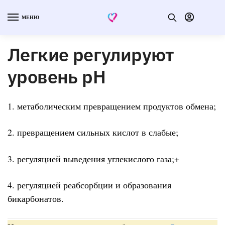
МЕНЮ
Легкие регулируют
уровень рН
1. метаболическим превращением продуктов обмена;
2. превращением сильных кислот в слабые;
3. регуляцией выведения углекислого газа;+
4. регуляцией реабсорбции и образования
бикарбонатов.