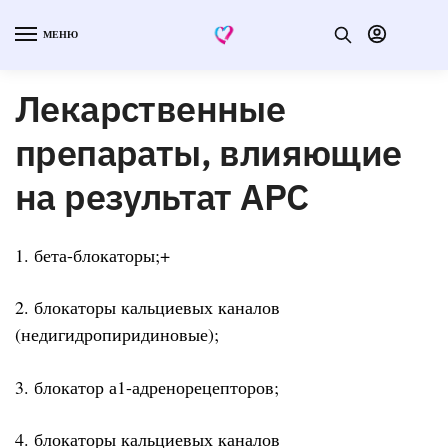
МЕНЮ
Лекарственные
препараты, влияющие
на результат АРС
1. бета-блокаторы;+
2. блокаторы кальциевых каналов
(недигидропиридиновые);
3. блокатор а1-адренорецепторов;
4. блокаторы кальциевых каналов