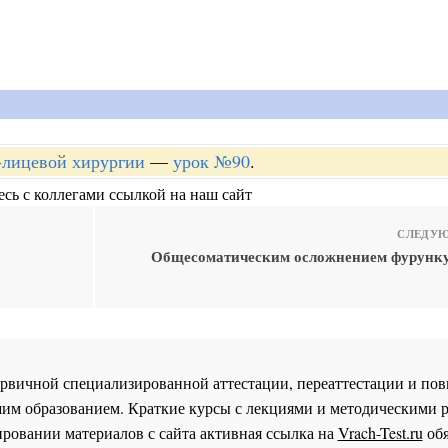
-лицевой хирургии
—
урок №90
.
сь с коллегами ссылкой на наш сайт
СЛЕДУЮ
Общесоматическим осложнением фурунку
 первичной специализированной аттестации, переаттестации и 
им образованием. Краткие курсы с лекциями и методическими 
ровании материалов с сайта активная ссылка на
Vrach-Test.ru
обя