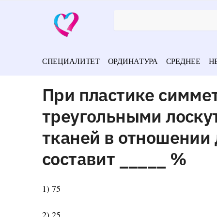
СПЕЦИАЛИТЕТ
ОРДИНАТУРА
СРЕДНЕЕ
Н
При пластике симм
треугольными лоскут
тканей в отношении
составит _____ %
1) 75
2) 25