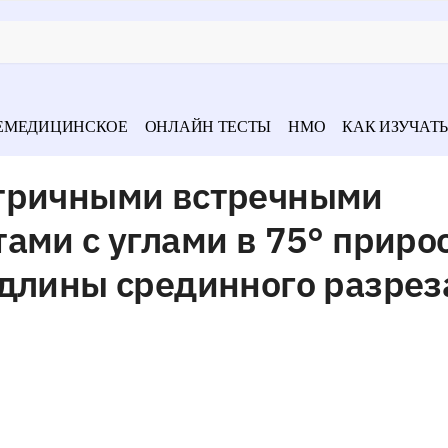
ЕМЕДИЦИНСКОЕ
ОНЛАЙН ТЕСТЫ
НМО
КАК ИЗУЧАТЬ
етричными встречными
ами с углами в 75° приро
 длины срединного разрез