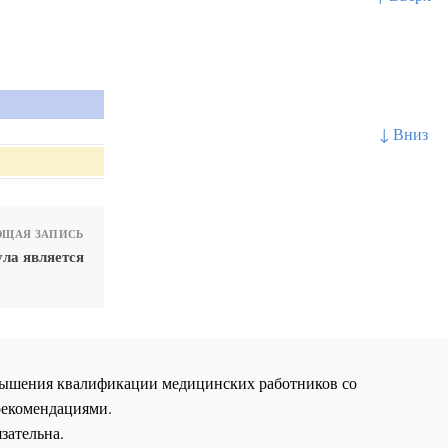
↓ Вниз
ЩАЯ ЗАПИСЬ
ла является
повышения квалификации медицинских работников со
рекомендациями.
зательна.