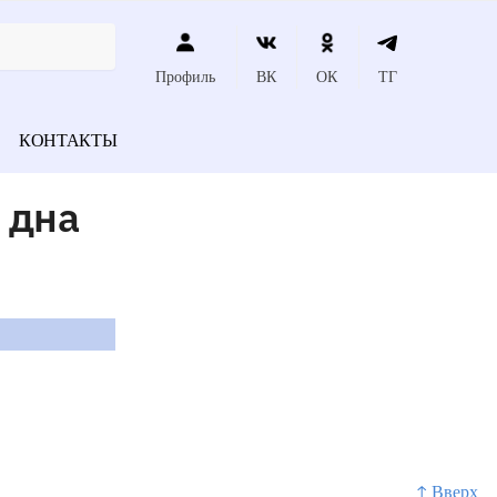
Профиль
ВК
ОК
ТГ
КОНТАКТЫ
 дна
↑ Вверх