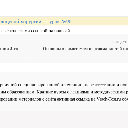
-лицевой хирургии
—
урок №90
.
сь с коллегами ссылкой на наш сайт
СЛЕДУЮ
ния 3-го
Основным симптомом перелома костей но
 первичной специализированной аттестации, переаттестации и 
им образованием. Краткие курсы с лекциями и методическими 
ровании материалов с сайта активная ссылка на
Vrach-Test.ru
обя