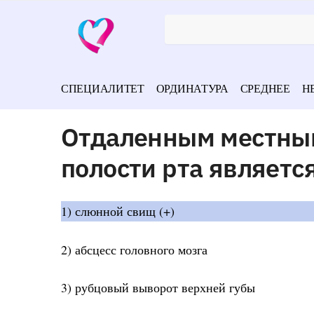
СПЕЦИАЛИТЕТ
ОРДИНАТУРА
СРЕДНЕЕ
Н
Отдаленным местны
полости рта являетс
1) слюнной свищ (+)
2) абсцесс головного мозга
3) рубцовый выворот верхней губы