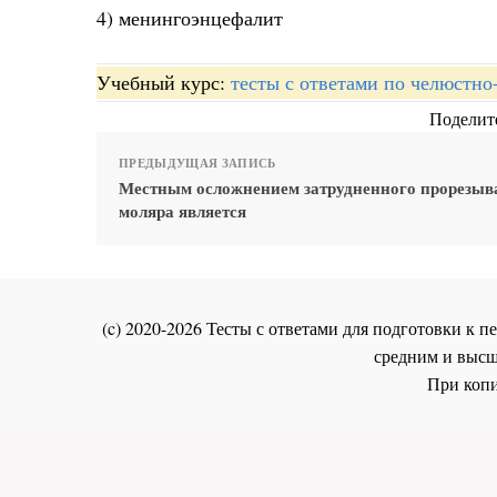
4) менингоэнцефалит
Учебный курс:
тесты с ответами по челюстно
Поделите
ПРЕДЫДУЩАЯ ЗАПИСЬ
Местным осложнением затрудненного прорезыва
моляра является
(c) 2020-2026 Тесты с ответами для подготовки к
средним и высш
При копи