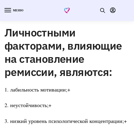
МЕНЮ
Личностными
факторами, влияющие
на становление
ремиссии, являются:
1. лабильность мотивации;+
2. неустойчивость;+
3. низкий уровень психологической концентрации;+