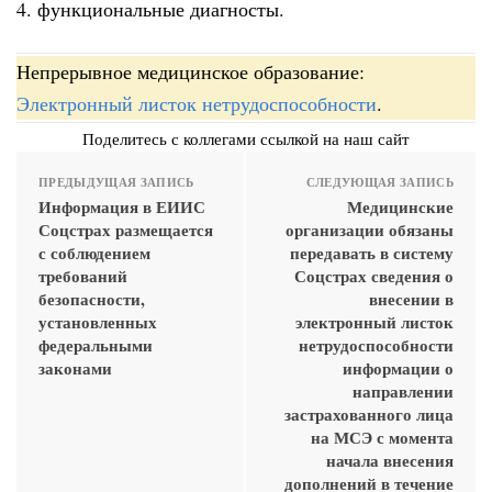
4. функциональные диагносты.
Непрерывное медицинское образование:
Электронный листок нетрудоспособности
.
Поделитесь с коллегами ссылкой на наш сайт
ПРЕДЫДУЩАЯ ЗАПИСЬ
СЛЕДУЮЩАЯ ЗАПИСЬ
Информация в ЕИИС
Медицинские
Соцстрах размещается
организации обязаны
с соблюдением
передавать в систему
требований
Соцстрах сведения о
безопасности,
внесении в
установленных
электронный листок
федеральными
нетрудоспособности
законами
информации о
направлении
застрахованного лица
на МСЭ с момента
начала внесения
дополнений в течение