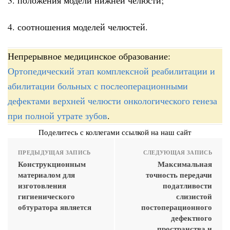
4. соотношения моделей челюстей.
Непрерывное медицинское образование:
Ортопедический этап комплексной реабилитации и
абилитации больных с послеоперационными
дефектами верхней челюсти онкологического генеза
при полной утрате зубов
.
Поделитесь с коллегами ссылкой на наш сайт
ПРЕДЫДУЩАЯ ЗАПИСЬ
СЛЕДУЮЩАЯ ЗАПИСЬ
Конструкционным
Максимальная
материалом для
точность передачи
изготовления
податливости
гигиенического
слизистой
обтуратора является
постоперационного
дефектного
пространства и