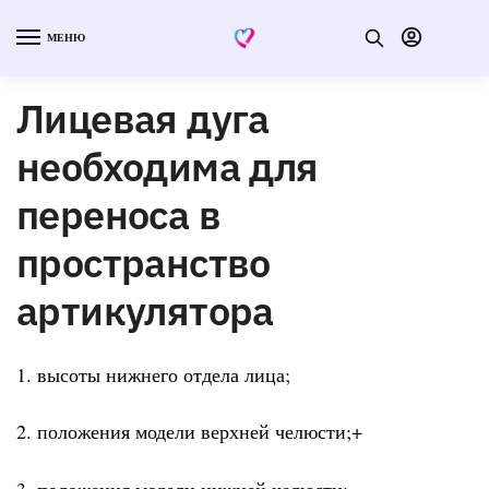
МЕНЮ
Лицевая дуга
необходима для
переноса в
пространство
артикулятора
1. высоты нижнего отдела лица;
2. положения модели верхней челюсти;+
3. положения модели нижней челюсти;