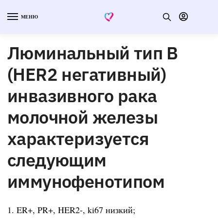
МЕНЮ
Люминальный тип В
(HER2 негативный)
инвазивного рака
молочной железы
характеризуется
следующим
иммунофенотипом
1. ER+, PR+, HER2-, ki67 низкий;