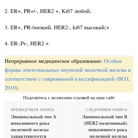
2. ER+, PR+/-, HER2 +, Ki67 любой;
3. ER+, PR-/низкий, HER2-, ki67 высокий;+
4. ER-,Pr-, HER2 +.
Непрерывное медицинское образование:
Особые
формы эпителиальных опухолей молочной железы в
соответствии с современной классификацией (ВОЗ,
2019)
.
Поделитесь с коллегами ссылкой на наш сайт
ПРЕДЫДУЩАЯ ЗАПИСЬ
СЛЕДУЮЩАЯ ЗАПИСЬ
Люминальный тип А
Люминальный тип В
инвазивного рака
(HER2 позитивный)
молочной железы
инвазивного рака
характеризуется
молочной железы