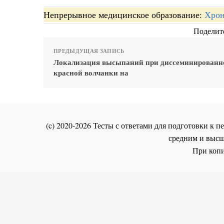
Непрерывное медицинское образование:
Хрон
Поделите
ПРЕДЫДУЩАЯ ЗАПИСЬ
Локализация высыпаний при диссеминированн
красной волчанки на
(c) 2020-2026 Тесты с ответами для подготовки к
средним и высш
При копи