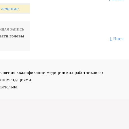
 лечение
.
ЩАЯ ЗАПИСЬ
асти головы
↓ Вниз
повышения квалификации медицинских работников со
рекомендациями.
зательна.