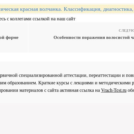
ическая красная волчанка. Классификация, диагностика,
сь с коллегами ссылкой на наш сайт
СЛЕДУЮ
ой форме
Особенности поражения волосистой ч
 первичной специализированной аттестации, переаттестации и 
им образованием. Краткие курсы с лекциями и методическими 
ровании материалов с сайта активная ссылка на
Vrach-Test.ru
обя