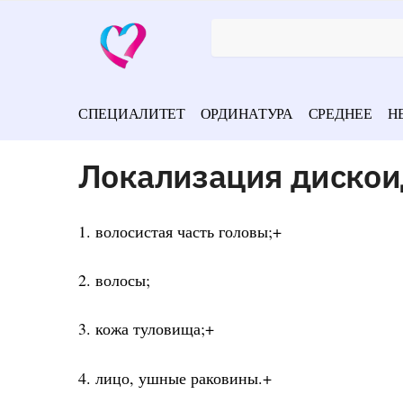
СПЕЦИАЛИТЕТ
ОРДИНАТУРА
СРЕДНЕЕ
Н
Локализация дискои
1. волосистая часть головы;+
2. волосы;
3. кожа туловища;+
4. лицо, ушные раковины.+