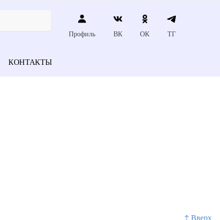
Профиль
ВК
ОК
ТГ
КОНТАКТЫ
↑ Вверх