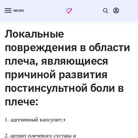
МЕНЮ
Локальные
повреждения в области
плеча, являющиеся
причиной развития
постинсультной боли в
плече:
1. адгезивный капсулит;+
2. артрит плечевого сустава и