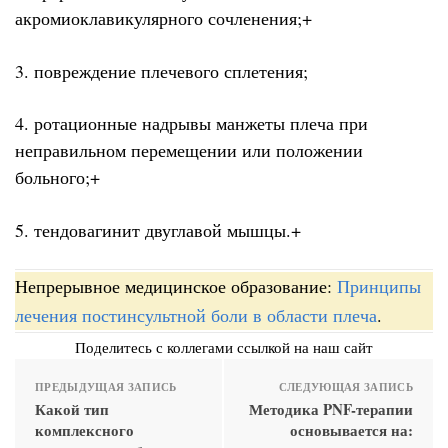
акромиоклавикулярного сочленения;+
3. повреждение плечевого сплетения;
4. ротационные надрывы манжеты плеча при
неправильном перемещении или положении
больного;+
5. тендовагинит двуглавой мышцы.+
Непрерывное медицинское образование:
Принципы
лечения постинсультной боли в области плеча
.
Поделитесь с коллегами ссылкой на наш сайт
ПРЕДЫДУЩАЯ ЗАПИСЬ
СЛЕДУЮЩАЯ ЗАПИСЬ
Какой тип
Методика PNF-терапии
комплексного
основывается на: