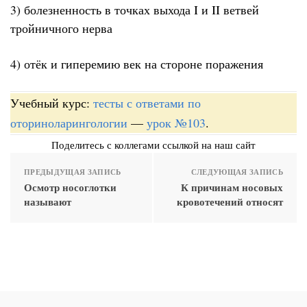
3) болезненность в точках выхода I и II ветвей
тройничного нерва
4) отёк и гиперемию век на стороне поражения
Учебный курс:
тесты с ответами по
оториноларингологии
—
урок №103
.
Поделитесь с коллегами ссылкой на наш сайт
ПРЕДЫДУЩАЯ ЗАПИСЬ
СЛЕДУЮЩАЯ ЗАПИСЬ
Осмотр носоглотки
К причинам носовых
называют
кровотечений относят