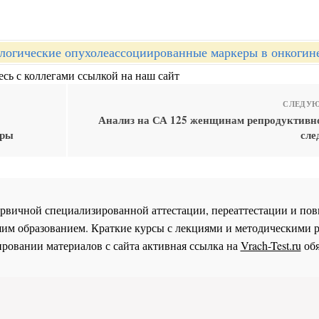
логические опухолеассоциированные маркеры в онкогин
сь с коллегами ссылкой на наш сайт
СЛЕДУЮ
Анализ на СА 125 женщинам репродуктивно
еры
сле
 первичной специализированной аттестации, переаттестации и 
им образованием. Краткие курсы с лекциями и методическими 
ровании материалов с сайта активная ссылка на
Vrach-Test.ru
обя