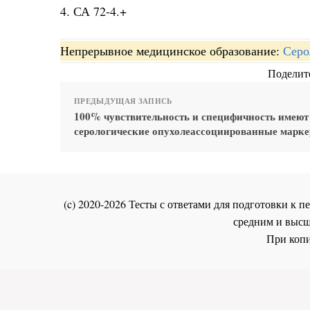
4. СА 72-4.+
Непрерывное медицинское образование:
Серо
Поделите
ПРЕДЫДУЩАЯ ЗАПИСЬ
100% чувствительность и специфичность имеют
серологические опухолеассоциированные марк
(c) 2020-2026 Тесты с ответами для подготовки к
средним и высш
При копи