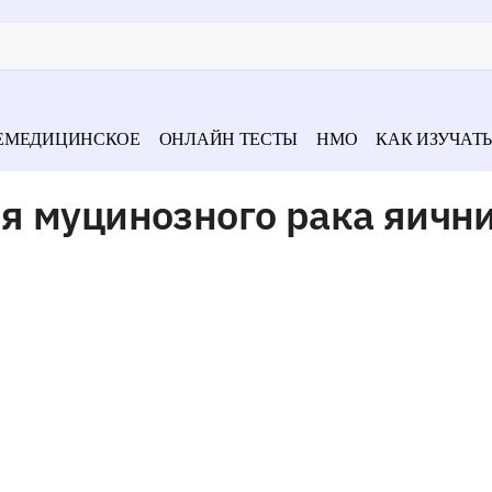
ЕМЕДИЦИНСКОЕ
ОНЛАЙН ТЕСТЫ
НМО
КАК ИЗУЧАТЬ
я муцинозного рака яичн