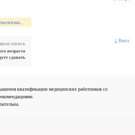
екологии
.
↓ Вниз
ЩАЯ ЗАПИСЬ
го возраста
дует сдавать
повышения квалификации медицинских работников со
рекомендациями.
зательна.