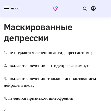
МЕНЮ
Маскированные
депрессии
1. не поддаются лечению антидепрессантами;
2. поддаются лечению антидепрессантами;+
3. поддаются лечению только с использованием
нейролептиков;
4. являются признаком шизофрении;
5. являются синонимом панических атак.