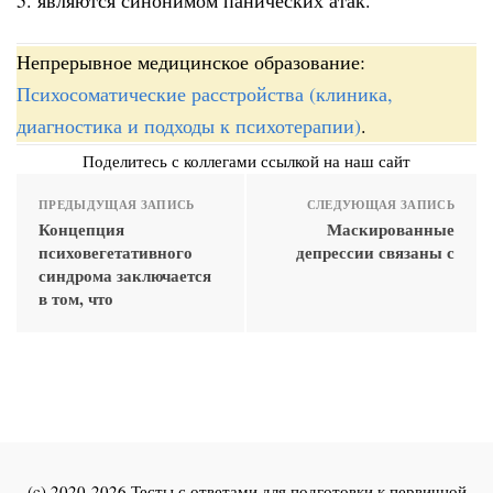
Непрерывное медицинское образование:
Психосоматические расстройства (клиника,
диагностика и подходы к психотерапии)
.
Поделитесь с коллегами ссылкой на наш сайт
ПРЕДЫДУЩАЯ ЗАПИСЬ
СЛЕДУЮЩАЯ ЗАПИСЬ
Концепция
Маскированные
психовегетативного
депрессии связаны с
синдрома заключается
в том, что
(c) 2020-2026 Тесты с ответами для подготовки к первичной