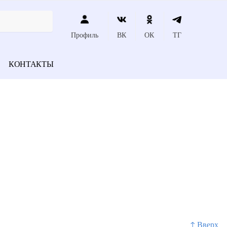
Профиль
ВК
ОК
ТГ
КОНТАКТЫ
↑ Вверх