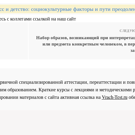
сс и детство: социокультурные факторы и пути преодоле
сь с коллегами ссылкой на наш сайт
СЛЕДУЮ
Набор образов, возникающий при интерпрета
или предмета конкретным человеком, в пер
за
 первичной специализированной аттестации, переаттестации и 
им образованием. Краткие курсы с лекциями и методическими 
ровании материалов с сайта активная ссылка на
Vrach-Test.ru
обя