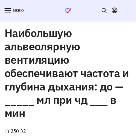
МЕНЮ
Наибольшую
альвеолярную
вентиляцию
обеспечивают частота и
глубина дыхания: до —
_____ мл при чд ___ в
мин
1) 250 32