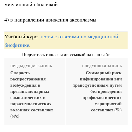
миелиновой оболочкой
4) в направлении движения аксоплазмы
Учебный курс:
тесты с ответами по медицинской
биофизике
.
Поделитесь с коллегами ссылкой на наш сайт
ПРЕДЫДУЩАЯ ЗАПИСЬ
СЛЕДУЮЩАЯ ЗАПИСЬ
Скорость
Суммарный риск
распространения
инфицирования вич
возбуждения в
трансфузионным путём
преганглионарных
без проведения
симпатических и
профилактических
парасимпатических
мероприятий
волокнах составляет
составляет (%)
(м/с)