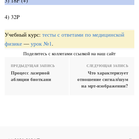
3) 18F (+)
4) 32P
Учебный курс:
тесты с ответами по медицинской
физике
—
урок №1
.
Поделитесь с коллегами ссылкой на наш сайт
ПРЕДЫДУЩАЯ ЗАПИСЬ
СЛЕДУЮЩАЯ ЗАПИСЬ
Процесс лазерной
Что характеризует
абляции биоткани
отношение сигнал/шум
на мрт-изображении?