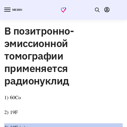
МЕНЮ
В позитронно-
эмиссионной
томографии
применяется
радионуклид
1) 60Co
2) 19F