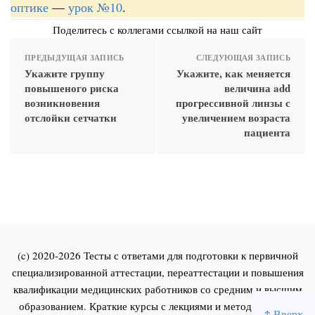
оптике
—
урок №10
.
Поделитесь с коллегами ссылкой на наш сайт
ПРЕДЫДУЩАЯ ЗАПИСЬ
СЛЕДУЮЩАЯ ЗАПИСЬ
Укажите группу
Укажите, как меняется
повышеного риска
величина add
возникновения
прогрессивной линзы с
отслойки сетчатки
увеличением возраста
пациента
(c) 2020-2026 Тесты с ответами для подготовки к первичной
специализированной аттестации, переаттестации и повышения
квалификации медицинских работников со средним и высшим
образованием. Краткие курсы с лекциями и методическими
↑ Вверх