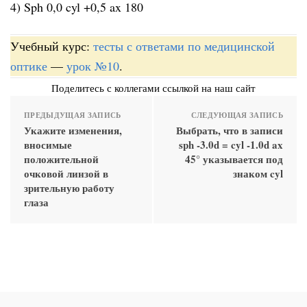
4) Sph 0,0 cyl +0,5 ax 180
Учебный курс:
тесты с ответами по медицинской
оптике
—
урок №10
.
Поделитесь с коллегами ссылкой на наш сайт
ПРЕДЫДУЩАЯ ЗАПИСЬ
СЛЕДУЮЩАЯ ЗАПИСЬ
Укажите изменения,
Выбрать, что в записи
вносимые
sph -3.0d = cyl -1.0d ax
положительной
45° указывается под
очковой линзой в
знаком cyl
зрительную работу
глаза