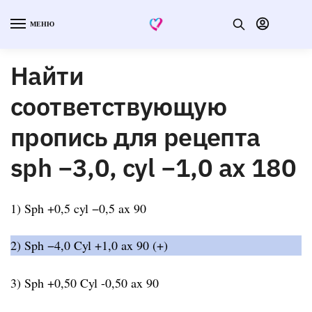
МЕНЮ
Найти
соответствующую
пропись для рецепта
sph −3,0, cyl −1,0 ax 180
1) Sph +0,5 cyl −0,5 ax 90
2) Sph −4,0 Cyl +1,0 ax 90 (+)
3) Sph +0,50 Cyl -0,50 ax 90