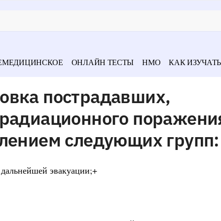
ЕМЕДИЦИНСКОЕ
ОНЛАЙН ТЕСТЫ
НМО
КАК ИЗУЧАТЬ
овка пострадавших,
 радиационного поражени
елением следующих групп:
и дальнейшей эвакуации;+