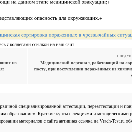
ощи на данном этапе медицинской эвакуации;+
редставляющих опасность для окружающих.+
цинская сортировка пораженных в чрезвычайных ситуа
сь с коллегами ссылкой на наш сайт
СЛЕДУЮ
вших из
Медицинский персонал, работающий на со
я:
посту, при поступлении поражённых из химиче
 первичной специализированной аттестации, переаттестации и 
им образованием. Краткие курсы с лекциями и методическими 
ровании материалов с сайта активная ссылка на
Vrach-Test.ru
обя