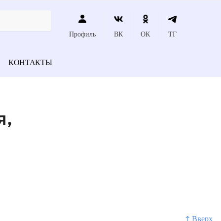
Профиль
ВК
ОК
ТГ
КОНТАКТЫ
я,
↑ Вверх