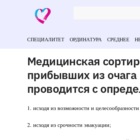
СПЕЦИАЛИТЕТ
ОРДИНАТУРА
СРЕДНЕЕ
Н
Медицинская сортир
прибывших из очага
проводится с опред
1. исходя из возможности и целесообразност
2. исходя из срочности эвакуации;