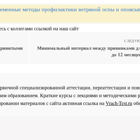
еменные методы профилактики ветряной оспы и опоясы
сь с коллегами ссылкой на наш сайт
СЛЕДУЮ
 привитыми
Минимальный интервал между прививками для
до 12 месяце
 первичной специализированной аттестации, переаттестации и 
им образованием. Краткие курсы с лекциями и методическими 
ровании материалов с сайта активная ссылка на
Vrach-Test.ru
обя