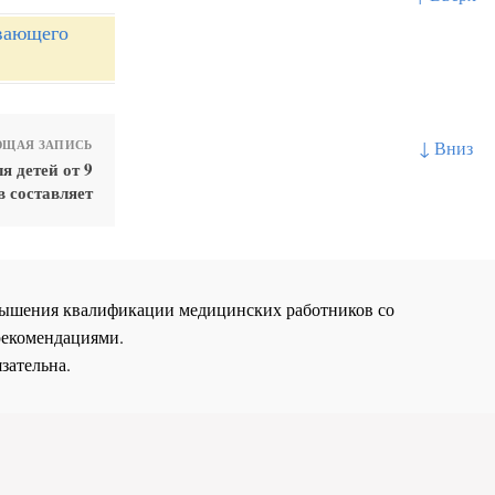
вающего
↓ Вниз
ЩАЯ ЗАПИСЬ
 детей от 9
в составляет
повышения квалификации медицинских работников со
рекомендациями.
зательна.