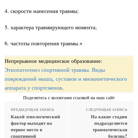
4. скорости нанесения травмы;
5. характера травмирующего момента;
6. частоты повторения травмы.+
Непрерывное медицинское образование:
Этиопатогенез спортивной травмы. Виды
повреждений мышц, суставов и миокинетического
аппарата у спортсменов
.
Поделитесь с коллегами ссылкой на наш сайт
ПРЕДЫДУЩАЯ ЗАПИСЬ
СЛЕДУЮЩАЯ ЗАПИСЬ
Какой этиологический
На какие стадии
фактор выходит на
подразделяется
первое место в
травматическая
спортивной
болезнь?