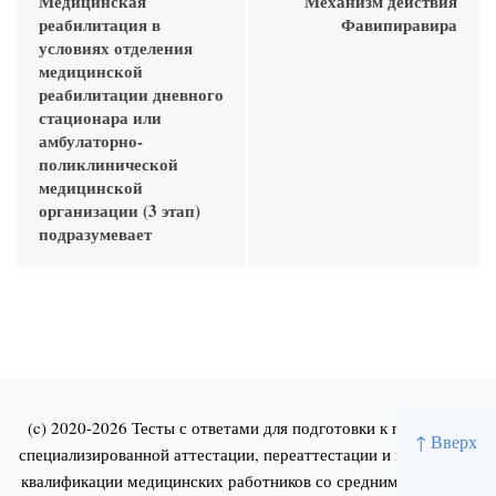
Медицинская
Механизм действия
реабилитация в
Фавипиравира
условиях отделения
медицинской
реабилитации дневного
стационара или
амбулаторно-
поликлинической
медицинской
организации (3 этап)
подразумевает
(c) 2020-2026 Тесты с ответами для подготовки к первичной
↑ Вверх
специализированной аттестации, переаттестации и повышения
квалификации медицинских работников со средним и высшим