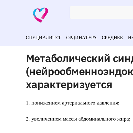
СПЕЦИАЛИТЕТ
ОРДИНАТУРА
СРЕДНЕЕ
Н
Метаболический си
(нейрообменноэндо
характеризуется
1. понижением артериального давления;
2. увеличением массы абдоминального жира;