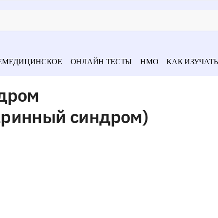
ЕМЕДИЦИНСКОЕ
ОНЛАЙН ТЕСТЫ
НМО
КАК ИЗУЧАТЬ
ндром
кринный синдром)