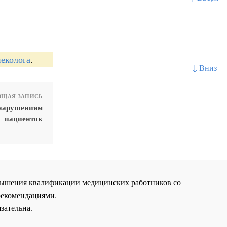
неколога
.
↓ Вниз
ЩАЯ ЗАПИСЬ
 нарушениям
_ пациенток
повышения квалификации медицинских работников со
рекомендациями.
зательна.