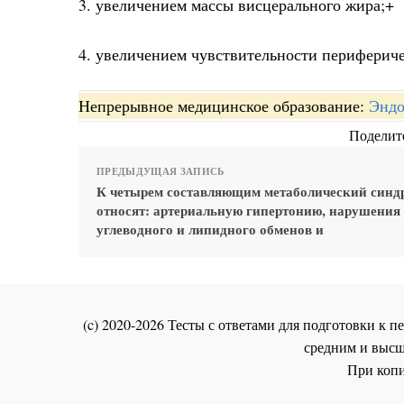
3. увеличением массы висцерального жира;+
4. увеличением чувствительности перифериче
Непрерывное медицинское образование:
Эндо
Поделите
ПРЕДЫДУЩАЯ ЗАПИСЬ
К четырем составляющим метаболический синд
относят: артериальную гипертонию, нарушения
углеводного и липидного обменов и
(c) 2020-2026 Тесты с ответами для подготовки к
средним и высш
При копи