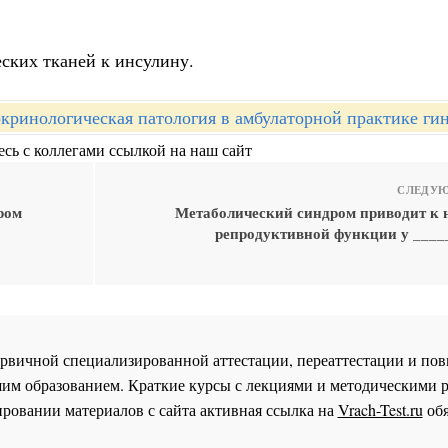
ских тканей к инсулину.
кринологическая патология в амбулаторной практике ги
сь с коллегами ссылкой на наш сайт
СЛЕДУЮ
ром
Метаболический синдром приводит к
репродуктивной функции у ____
 первичной специализированной аттестации, переаттестации и 
им образованием. Краткие курсы с лекциями и методическими 
ровании материалов с сайта активная ссылка на
Vrach-Test.ru
обя