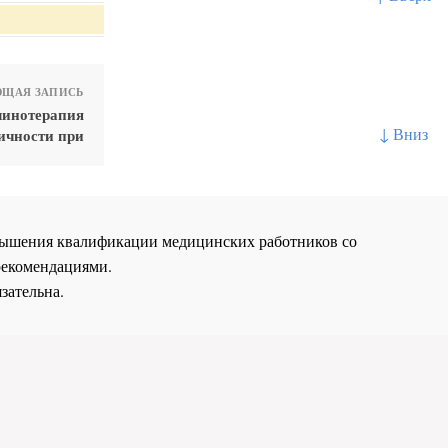
ЩАЯ ЗАПИСЬ
линотерапия
↓ Вниз
ичности при
повышения квалификации медицинских работников со
рекомендациями.
зательна.