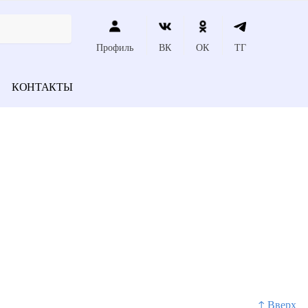
Профиль
ВК
ОК
ТГ
КОНТАКТЫ
↑ Вверх