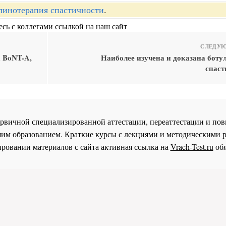
линотерапия спастичности
.
сь с коллегами ссылкой на наш сайт
СЛЕДУЮ
 BoNT-A,
Наиболее изучена и доказана боту
спаст
 первичной специализированной аттестации, переаттестации и 
им образованием. Краткие курсы с лекциями и методическими 
ровании материалов с сайта активная ссылка на
Vrach-Test.ru
обя