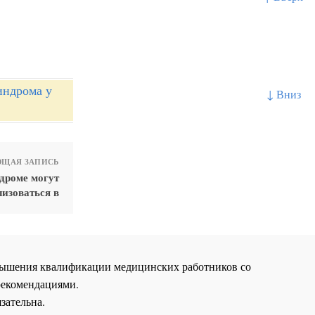
индрома у
↓ Вниз
ЩАЯ ЗАПИСЬ
дроме могут
изоваться в
повышения квалификации медицинских работников со
рекомендациями.
зательна.