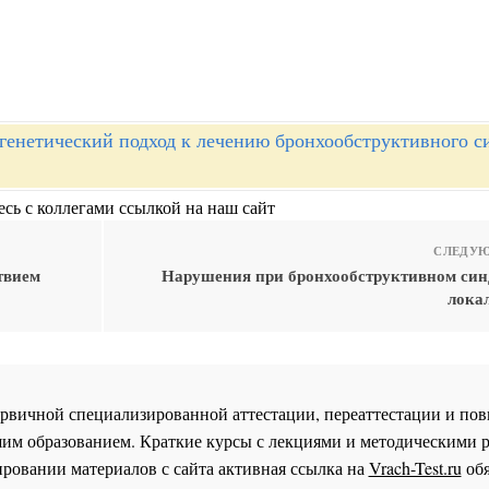
генетический подход к лечению бронхообструктивного с
сь с коллегами ссылкой на наш сайт
СЛЕДУЮ
твием
Нарушения при бронхообструктивном син
локал
 первичной специализированной аттестации, переаттестации и 
им образованием. Краткие курсы с лекциями и методическими 
ровании материалов с сайта активная ссылка на
Vrach-Test.ru
обя