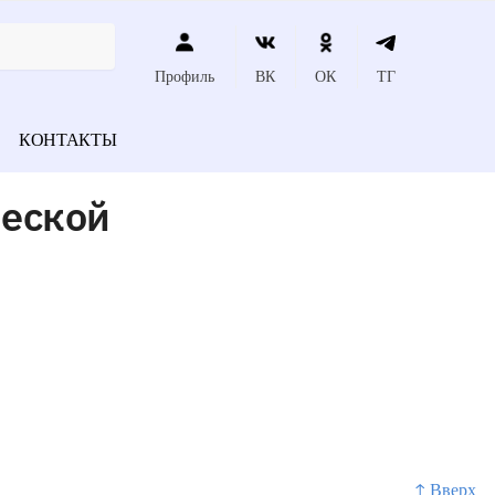
Профиль
ВК
ОК
ТГ
КОНТАКТЫ
ческой
↑ Вверх