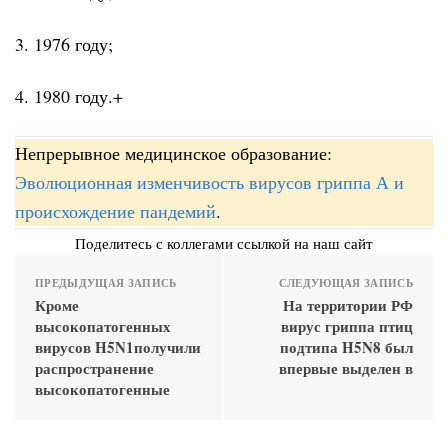
3. 1976 году;
4. 1980 году.+
Непрерывное медицинское образование:
Эволюционная изменчивость вирусов гриппа А и
происхождение пандемий
.
Поделитесь с коллегами ссылкой на наш сайт
ПРЕДЫДУЩАЯ ЗАПИСЬ
СЛЕДУЮЩАЯ ЗАПИСЬ
Кроме
На территории РФ
высокопатогенных
вирус гриппа птиц
вирусов H5N1получили
подтипа H5N8 был
распространение
впервые выделен в
высокопатогенные