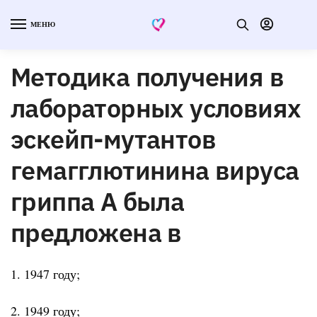
МЕНЮ
Методика получения в
лабораторных условиях
эскейп-мутантов
гемагглютинина вируса
гриппа А была
предложена в
1. 1947 году;
2. 1949 году;