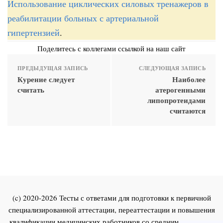
Использование циклических силовых тренажеров в
реабилитации больных с артериальной
гипертензией
.
Поделитесь с коллегами ссылкой на наш сайт
ПРЕДЫДУЩАЯ ЗАПИСЬ
СЛЕДУЮЩАЯ ЗАПИСЬ
Курение следует
Наиболее
считать
атерогенными
липопротеидами
считаются
(c) 2020-2026 Тесты с ответами для подготовки к первичной
специализированной аттестации, переаттестации и повышения
квалификации медицинских работников со средним и высшим