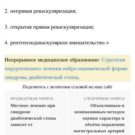
2. непрямая реваскуляризация;
3. открытая прямая реваскуляризация;
4. рентгенэндоваскулярное вмешательство.+
Непрерывное медицинское образование:
Стратегия
хирургического лечения нейро-ишемической формы
синдрома диабетической стопы
.
Поделитесь с коллегами ссылкой на наш сайт
ПРЕДЫДУЩАЯ ЗАПИСЬ
СЛЕДУЮЩАЯ ЗАПИСЬ
Местное лечение при
Объективным и
синдроме
неинвазивным методом
диабетической стопы
оценки характера и
зависит от
объёма поражения
магистральных артерий