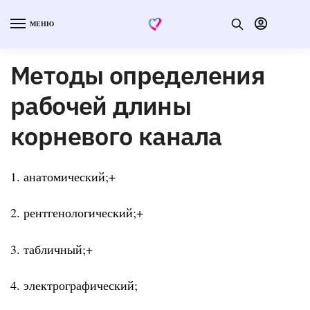
МЕНЮ
Методы определения
рабочей длины
корневого канала
1. анатомический;+
2. рентгенологический;+
3. табличный;+
4. электрографический;