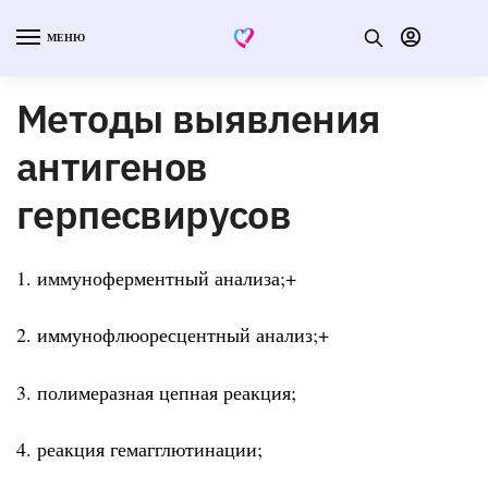
МЕНЮ
Методы выявления
антигенов
герпесвирусов
1. иммуноферментный анализа;+
2. иммунофлюоресцентный анализ;+
3. полимеразная цепная реакция;
4. реакция гемагглютинации;