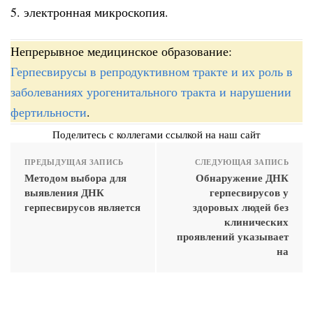
5. электронная микроскопия.
Непрерывное медицинское образование:
Герпесвирусы в репродуктивном тракте и их роль в
заболеваниях урогенитального тракта и нарушении
фертильности
.
Поделитесь с коллегами ссылкой на наш сайт
ПРЕДЫДУЩАЯ ЗАПИСЬ
СЛЕДУЮЩАЯ ЗАПИСЬ
Методом выбора для
Обнаружение ДНК
выявления ДНК
герпесвирусов у
герпесвирусов является
здоровых людей без
клинических
проявлений указывает
на