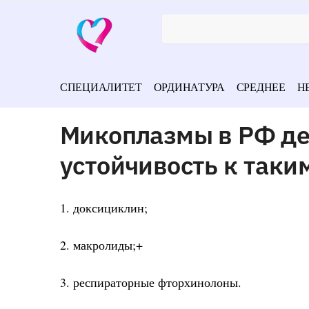
СПЕЦИАЛИТЕТ
ОРДИНАТУРА
СРЕДНЕЕ
Н
Микоплазмы в РФ д
устойчивость к таки
1. доксициклин;
2. макролиды;+
3. респираторные фторхинолоны.