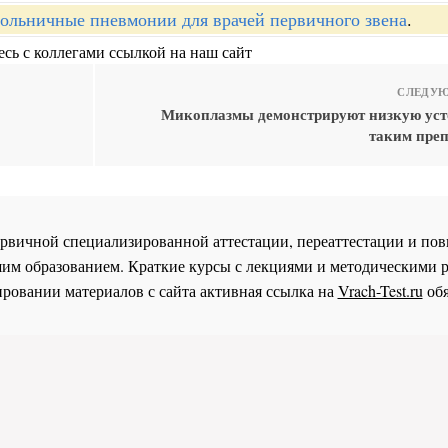
ольничные пневмонии для врачей первичного звена
.
сь с коллегами ссылкой на наш сайт
СЛЕДУЮ
Микоплазмы демонстрируют низкую уст
таким преп
 первичной специализированной аттестации, переаттестации и 
им образованием. Краткие курсы с лекциями и методическими 
ровании материалов с сайта активная ссылка на
Vrach-Test.ru
обя