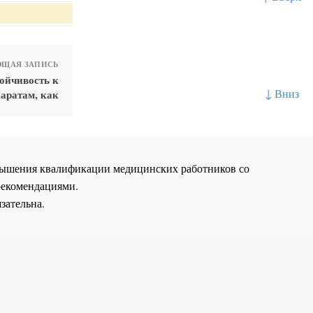
ЩАЯ ЗАПИСЬ
ойчивость к
↓ Вниз
аратам, как
повышения квалификации медицинских работников со
рекомендациями.
зательна.