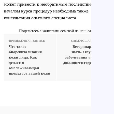
может привести к необратимым последствиям. Перед
началом курса процедур необходима также
консультация опытного специалиста.
Поделитесь с коллегами ссылкой на наш сайт
ПРЕДЫДУЩАЯ ЗАПИСЬ
СЛЕДУЮЩАЯ ЗАПИСЬ
Что такое
Ветеринар должен
биоревитализация
знать. Опухолевые
кожи лица. Как
заболевания у обезьян
делается
домашнего содержания
омолаживающая
процедура вашей кожи