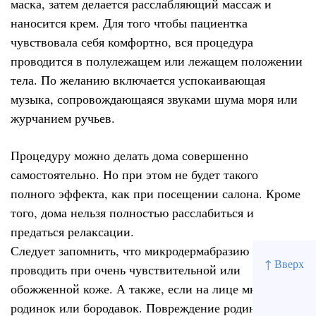
маска, затем делается расслабляющий массаж и
наносится крем. Для того чтобы пациентка
чувствовала себя комфортно, вся процедура
проводится в полулежащем или лежащем положении
тела. По желанию включается успокаивающая
музыка, сопровождающаяся звуками шума моря или
журчанием ручьев.
Процедуру можно делать дома совершенно
самостоятельно. Но при этом не будет такого
полного эффекта, как при посещении салона. Кроме
того, дома нельзя полностью расслабиться и
предаться релаксации.
Следует запомнить, что микродермабразию нельзя
↑ Вверх
проводить при очень чувствительной или
обожженной коже. А также, если на лице множество
родинок или бородавок. Повреждение родинки