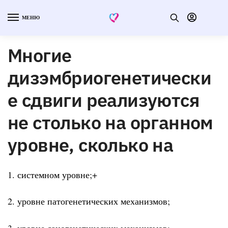
МЕНЮ
Многие
дизэмбриогенетически
е сдвиги реализуются
не столько на органном
уровне, сколько на
1. системном уровне;+
2. уровне патогенетических механизмов;
3. уровне саногенетических механизмов;