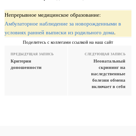
Непрерывное медицинское образование:
Амбулаторное наблюдение за новорожденными в
условиях ранней выписки из родильного дома
.
Поделитесь с коллегами ссылкой на наш сайт
ПРЕДЫДУЩАЯ ЗАПИСЬ
СЛЕДУЮЩАЯ ЗАПИСЬ
Критерии
Неонатальный
доношенности
скрининг на
наследственные
болезни обмена
включает в себя