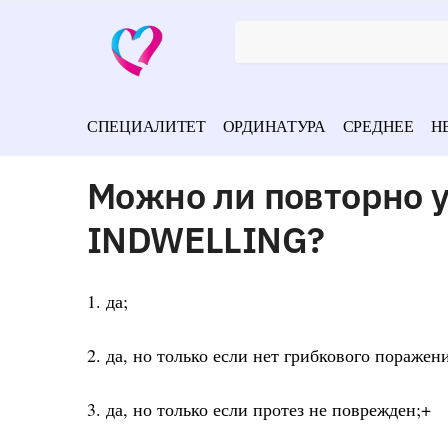
СПЕЦИАЛИТЕТ
ОРДИНАТУРА
СРЕДНЕЕ
Н
Можно ли повторно у
INDWELLING?
1. да;
2. да, но только если нет грибкового поражени
3. да, но только если протез не поврежден;+