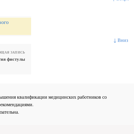
вого
↓ Вниз
ЩАЯ ЗАПИСЬ
тия фистулы
повышения квалификации медицинских работников со
рекомендациями.
зательна.