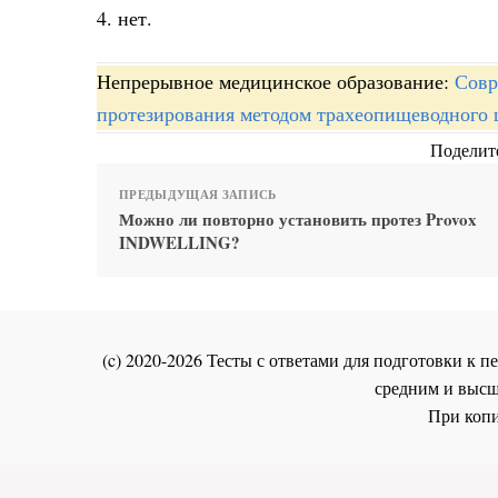
4. нет.
Непрерывное медицинское образование:
Совр
протезирования методом трахеопищеводного 
Поделите
ПРЕДЫДУЩАЯ ЗАПИСЬ
Можно ли повторно установить протез Provox
INDWELLING?
(c) 2020-2026 Тесты с ответами для подготовки к
средним и высш
При копи