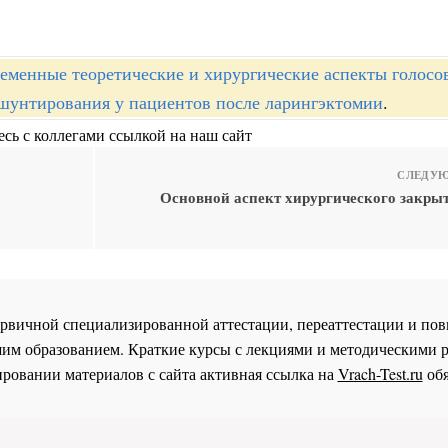
еменные теоретические и хирургические аспекты голосо
шунтирования у пациентов после ларингэктомии
.
сь с коллегами ссылкой на наш сайт
СЛЕДУЮ
Основной аспект хирургического закры
 первичной специализированной аттестации, переаттестации и 
им образованием. Краткие курсы с лекциями и методическими 
ровании материалов с сайта активная ссылка на
Vrach-Test.ru
обя