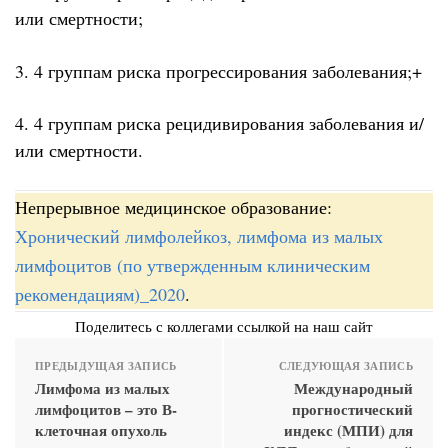
или смертности;
3. 4 группам риска прогрессирования заболевания;+
4. 4 группам риска рецидивирования заболевания и/
или смертности.
Непрерывное медицинское образование:
Хронический лимфолейкоз, лимфома из малых
лимфоцитов (по утвержденным клиническим
рекомендациям)_2020
.
Поделитесь с коллегами ссылкой на наш сайт
ПРЕДЫДУЩАЯ ЗАПИСЬ
СЛЕДУЮЩАЯ ЗАПИСЬ
Лимфома из малых
Международный
лимфоцитов – это В-
прогностический
клеточная опухоль
индекс (МПИ) для