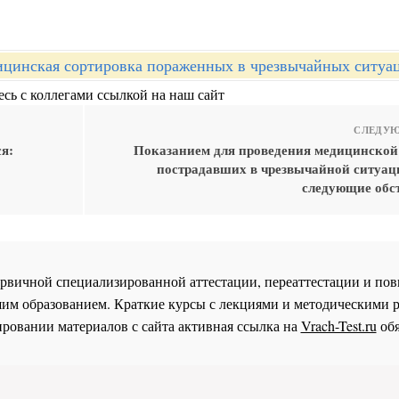
цинская сортировка пораженных в чрезвычайных ситуа
сь с коллегами ссылкой на наш сайт
СЛЕДУЮ
я:
Показанием для проведения медицинской
пострадавших в чрезвычайной ситуац
следующие обст
 первичной специализированной аттестации, переаттестации и 
им образованием. Краткие курсы с лекциями и методическими 
ровании материалов с сайта активная ссылка на
Vrach-Test.ru
обя