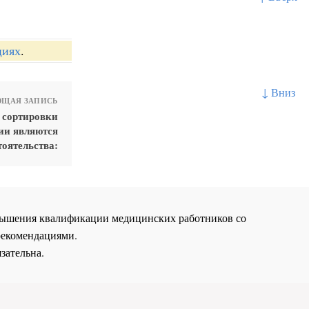
циях
.
↓ Вниз
ЩАЯ ЗАПИСЬ
 сортировки
ии являются
оятельства:
повышения квалификации медицинских работников со
рекомендациями.
зательна.