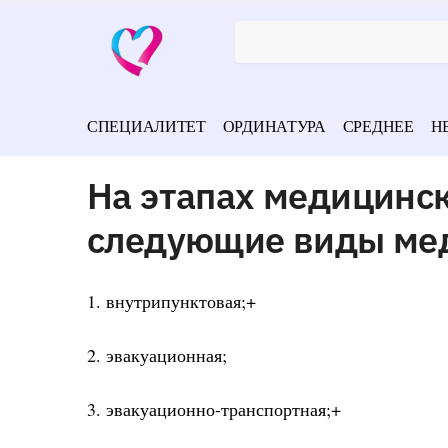
СПЕЦИАЛИТЕТ
ОРДИНАТУРА
СРЕДНЕЕ
Н
На этапах медицинс
следующие виды мед
1. внутрипунктовая;+
2. эвакуационная;
3. эвакуационно-транспортная;+