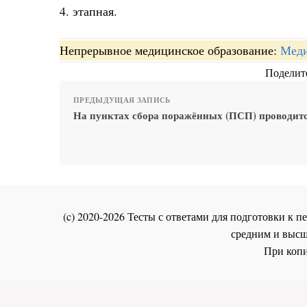
4. этапная.
Непрерывное медицинское образование:
Меди
Поделите
ПРЕДЫДУЩАЯ ЗАПИСЬ
На пунктах сбора поражённых (ПСП) проводитс
(c) 2020-2026 Тесты с ответами для подготовки к
средним и высш
При копи