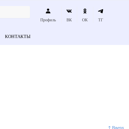
Профиль
ВК
ОК
ТГ
КОНТАКТЫ
↑ Вверх