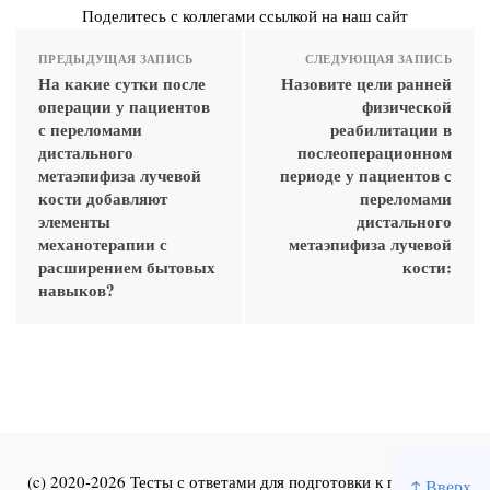
Поделитесь с коллегами ссылкой на наш сайт
ПРЕДЫДУЩАЯ ЗАПИСЬ
СЛЕДУЮЩАЯ ЗАПИСЬ
На какие сутки после
Назовите цели ранней
операции у пациентов
физической
с переломами
реабилитации в
дистального
послеоперационном
метаэпифиза лучевой
периоде у пациентов с
кости добавляют
переломами
элементы
дистального
механотерапии с
метаэпифиза лучевой
расширением бытовых
кости:
навыков?
(c) 2020-2026 Тесты с ответами для подготовки к первичной
↑ Вверх