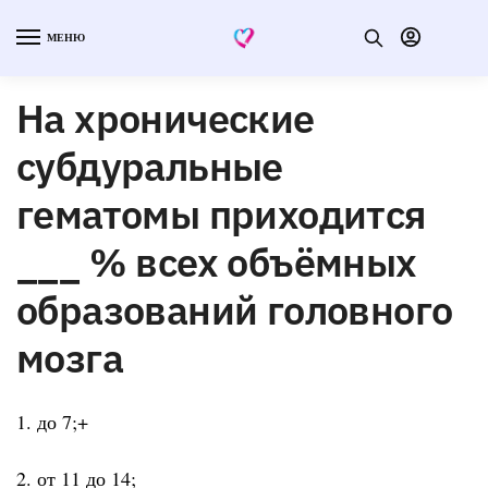
МЕНЮ
На хронические
субдуральные
гематомы приходится
___ % всех объёмных
образований головного
мозга
1. до 7;+
2. от 11 до 14;