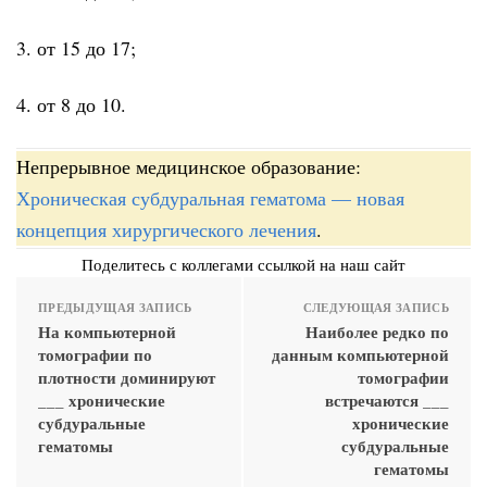
3. от 15 до 17;
4. от 8 до 10.
Непрерывное медицинское образование:
Хроническая субдуральная гематома — новая
концепция хирургического лечения
.
Поделитесь с коллегами ссылкой на наш сайт
ПРЕДЫДУЩАЯ ЗАПИСЬ
СЛЕДУЮЩАЯ ЗАПИСЬ
На компьютерной
Наиболее редко по
томографии по
данным компьютерной
плотности доминируют
томографии
___ хронические
встречаются ___
субдуральные
хронические
гематомы
субдуральные
гематомы