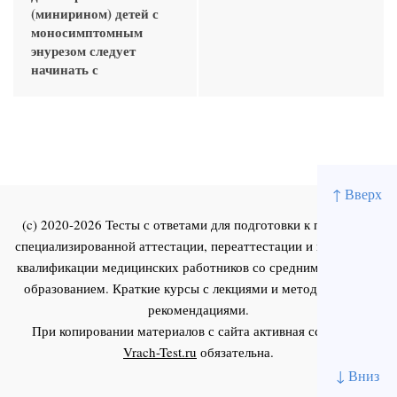
(минирином) детей с
моносимптомным
энурезом следует
начинать с
↑ Вверх
(c) 2020-2026 Тесты с ответами для подготовки к первичной
специализированной аттестации, переаттестации и повышения
квалификации медицинских работников со средним и высшим
образованием. Краткие курсы с лекциями и методическими
рекомендациями.
При копировании материалов с сайта активная ссылка на
Vrach-Test.ru
обязательна.
↓ Вниз