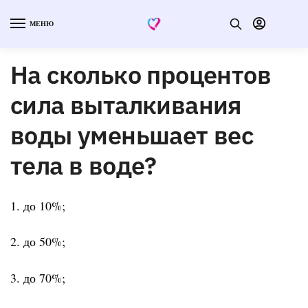
МЕНЮ
На сколько процентов
сила выталкивания
воды уменьшает вес
тела в воде?
1. до 10%;
2. до 50%;
3. до 70%;