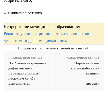
4. нижнечелюстного.
Непрерывное медицинское образование:
Реконструктивная ринопластика у пациентов с
дефектами и деформациями носа
.
Поделитесь с коллегами ссылкой на наш сайт
ПРЕДЫДУЩАЯ ЗАПИСЬ
СЛЕДУЮЩАЯ ЗАПИСЬ
На 2 этапе устранения
Наружный нос
дефектов носа
кровоснабжается
парамедиальным
ветвями
лоскутом со лба
______________
выполняется
артерии